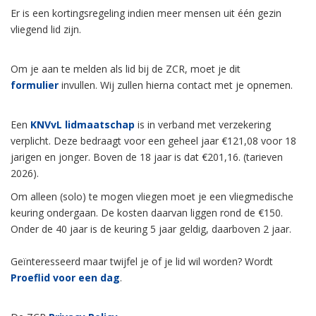
Er is een kortingsregeling indien meer mensen uit één gezin
vliegend lid zijn.
Om je aan te melden als lid bij de ZCR, moet je dit
formulier
invullen. Wij zullen hierna contact met je opnemen.
Een
KNVvL lidmaatschap
is in verband met verzekering
verplicht. Deze bedraagt voor een geheel jaar €121,08 voor 18
jarigen en jonger. Boven de 18 jaar is dat €201,16. (tarieven
2026).
Om alleen (solo) te mogen vliegen moet je een vliegmedische
keuring ondergaan. De kosten daarvan liggen rond de €150.
Onder de 40 jaar is de keuring 5 jaar geldig, daarboven 2 jaar.
Geïnteresseerd maar twijfel je of je lid wil worden? Wordt
Proeflid voor een dag
.